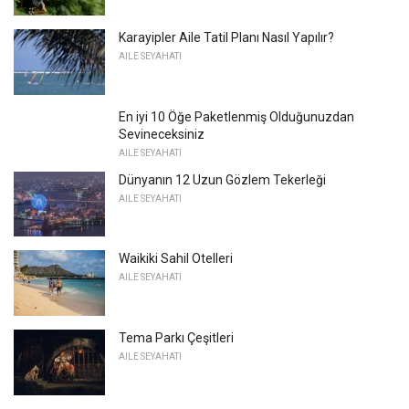
Karayipler Aile Tatil Planı Nasıl Yapılır?
AILE SEYAHATI
En iyi 10 Öğe Paketlenmiş Olduğunuzdan
Sevineceksiniz
AILE SEYAHATI
Dünyanın 12 Uzun Gözlem Tekerleği
AILE SEYAHATI
Waikiki Sahil Otelleri
AILE SEYAHATI
Tema Parkı Çeşitleri
AILE SEYAHATI