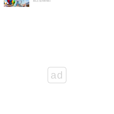
AILE SEYAHATI
ad