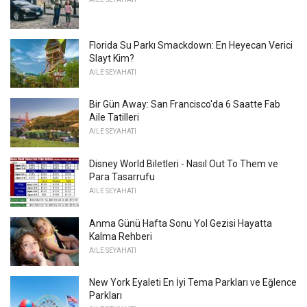
Florida Su Parkı Smackdown: En Heyecan Verici
Slayt Kim?
AILE SEYAHATI
Bir Gün Away: San Francisco'da 6 Saatte Fab
Aile Tatilleri
AILE SEYAHATI
Disney World Biletleri - Nasıl Out To Them ve
Para Tasarrufu
AILE SEYAHATI
Anma Günü Hafta Sonu Yol Gezisi Hayatta
Kalma Rehberi
AILE SEYAHATI
New York Eyaleti En İyi Tema Parkları ve Eğlence
Parkları