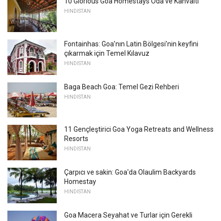
10 Glorious Goa Homestays Oda ve Kahvaltı
HINDISTAN
Fontainhas: Goa’nın Latin Bölgesi’nin keyfini
çıkarmak için Temel Kılavuz
HINDISTAN
Baga Beach Goa: Temel Gezi Rehberi
HINDISTAN
11 Gençleştirici Goa Yoga Retreats and Wellness
Resorts
HINDISTAN
Çarpıcı ve sakin: Goa'da Olaulim Backyards
Homestay
HINDISTAN
Goa Macera Seyahat ve Turlar için Gerekli