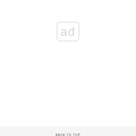
ad
BACK TO TOP