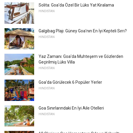
Solita: Goa'da Özel Bir Lüks Yat Kiralama
HINDISTAN
Galgibag Plajı: Güney Goa'nın En İyi Kepteli Sırrı?
HINDISTAN
Yaz Zamanı: Goa'da Muhteşem ve Gözlerden
Geçirilmiş Lüks Villa
HINDISTAN
Goa'da Görülecek 6 Popüler Yerler
HINDISTAN
Goa Sınırlarındaki En İyi Aile Otelleri
HINDISTAN