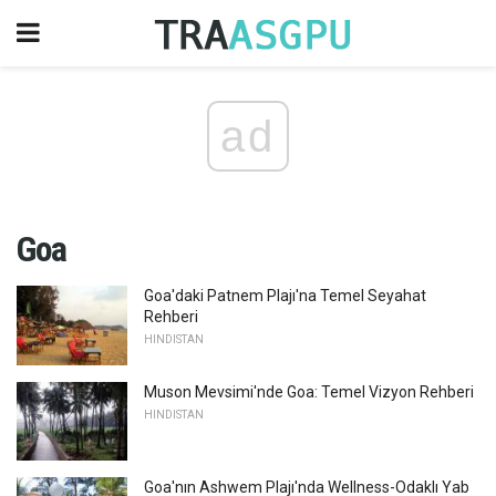
ad
Goa
Goa'daki Patnem Plajı'na Temel Seyahat
Rehberi
HINDISTAN
Muson Mevsimi'nde Goa: Temel Vizyon Rehberi
HINDISTAN
Goa'nın Ashwem Plajı'nda Wellness-Odaklı Yab