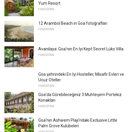
Yum Resort
HINDISTAN
12 Arambol Beach in Goa fotoğrafları
HINDISTAN
Avanilaya: Goa'nın En İyi Kept Secret Lüks Villa
HINDISTAN
Goa şehrindeki En İyi Hosteller, Misafir Evleri ve
Ucuz Oteller
HINDISTAN
Goa'da Görebileceğiniz 3 Muhteşem Portekiz
Konakları
HINDISTAN
Goa'nın Ashwem Plajı'ndaki Exclusive Little
Palm Grove Kulübeleri
HINDISTAN