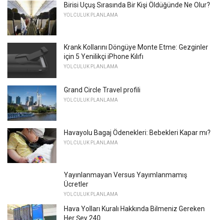
Birisi Uçuş Sırasında Bir Kişi Öldüğünde Ne Olur?
YOLCULUK PLANLAMA
Krank Kollarını Döngüye Monte Etme: Gezginler
için 5 Yenilikçi iPhone Kılıfı
YOLCULUK PLANLAMA
Grand Circle Travel profili
YOLCULUK PLANLAMA
Havayolu Bagaj Ödenekleri: Bebekleri Kapar mı?
YOLCULUK PLANLAMA
Yayınlanmayan Versus Yayımlanmamış
Ücretler
YOLCULUK PLANLAMA
Hava Yolları Kuralı Hakkında Bilmeniz Gereken
Her Şey 240