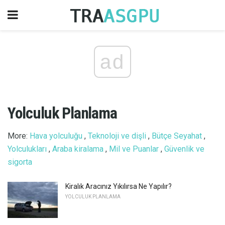
ad
Yolculuk Planlama
More:
Hava yolculuğu
,
Teknoloji ve dişli
,
Bütçe Seyahat
,
Yolculukları
,
Araba kiralama
,
Mil ve Puanlar
,
Güvenlik ve
sigorta
Kiralık Aracınız Yıkılırsa Ne Yapılır?
YOLCULUK PLANLAMA