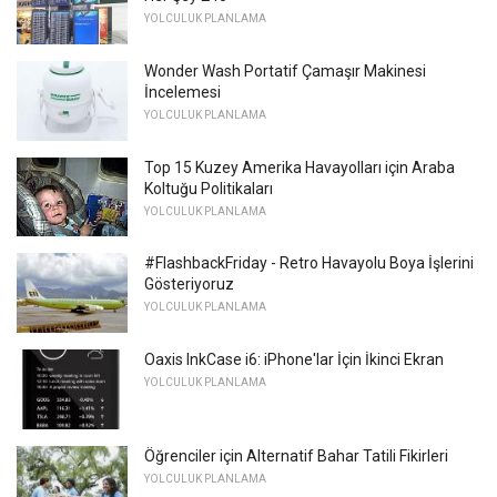
YOLCULUK PLANLAMA
Wonder Wash Portatif Çamaşır Makinesi
İncelemesi
YOLCULUK PLANLAMA
Top 15 Kuzey Amerika Havayolları için Araba
Koltuğu Politikaları
YOLCULUK PLANLAMA
#FlashbackFriday - Retro Havayolu Boya İşlerini
Gösteriyoruz
YOLCULUK PLANLAMA
Oaxis InkCase i6: iPhone'lar İçin İkinci Ekran
YOLCULUK PLANLAMA
Öğrenciler için Alternatif Bahar Tatili Fikirleri
YOLCULUK PLANLAMA