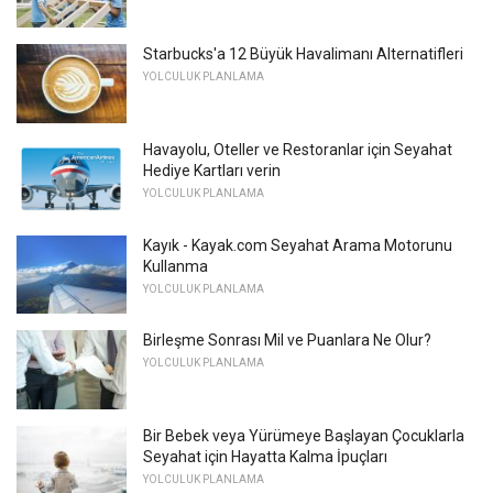
Starbucks'a 12 Büyük Havalimanı Alternatifleri
YOLCULUK PLANLAMA
Havayolu, Oteller ve Restoranlar için Seyahat
Hediye Kartları verin
YOLCULUK PLANLAMA
Kayık - Kayak.com Seyahat Arama Motorunu
Kullanma
YOLCULUK PLANLAMA
Birleşme Sonrası Mil ve Puanlara Ne Olur?
YOLCULUK PLANLAMA
Bir Bebek veya Yürümeye Başlayan Çocuklarla
Seyahat için Hayatta Kalma İpuçları
YOLCULUK PLANLAMA