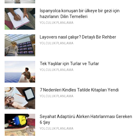
İspanyolca konuşan bir ülkeye bir gezi için
hazırlanın: Dilin Temelleri
YOLCULUK PLANLAMA
Layovers nasıl çalışır? Detaylı Bir Rehber
YOLCULUK PLANLAMA
Tek Yaşlılar için Turlar ve Turlar
YOLCULUK PLANLAMA
7 Nedenleri Kindles Tatilde Kitapları Yendi
YOLCULUK PLANLAMA
Seyahat Adaptörü Alırken Hatırlanması Gereken
6 Şey
YOLCULUK PLANLAMA