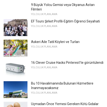
9 Büyük Yolcu Gemisi veya Okyanus Astarı
Filmleri
YOLCULUK PLANLAMA
EF Tours Şirket Profili-Eğitim Öğrenci Seyahati
YOLCULUK PLANLAMA
Askeri Aile Tatil Köyleri ve Turları
YOLCULUK PLANLAMA
16 Clever Cruise Hacks Pinterest'te görüntülendi
YOLCULUK PLANLAMA
Bu 10 Havalimanında Bulunan Hizmetlere
İnanmayacaksınız
YOLCULUK PLANLAMA
Uçmadan Önce Yemesi Gereken Kötü Gıdalar