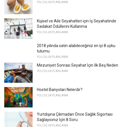
YOLCULUK PLANLAMA
Kişisel ve Aile Seyahatleri için İş Seyahatinde
Sadakat Ödüllerini Kullanma
YOLCULUK PLANLAMA
2018 yılında satın alabileceğiniz en iyi 8 uyku
tulumu
YOLCULUK PLANLAMA
Mezuniyet Sonrası Seyahat İçin İlk Beş Neden
YOLCULUK PLANLAMA
Hostel Banyoları Nelerdir?
YOLCULUK PLANLAMA
Yurtdışına Çıkmadan Önce Sağlık Sigortası
Sağlayıcınız İçin 8 Soru
YOLCULUK PLANLAMA