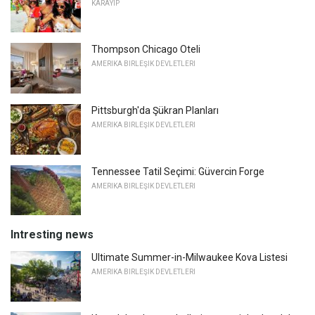
KARAYIP
Thompson Chicago Oteli
AMERIKA BIRLEŞIK DEVLETLERI
Pittsburgh'da Şükran Planları
AMERIKA BIRLEŞIK DEVLETLERI
Tennessee Tatil Seçimi: Güvercin Forge
AMERIKA BIRLEŞIK DEVLETLERI
Intresting news
Ultimate Summer-in-Milwaukee Kova Listesi
AMERIKA BIRLEŞIK DEVLETLERI