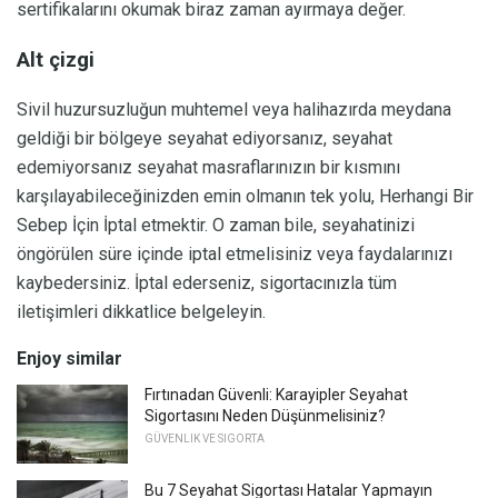
sertifikalarını okumak biraz zaman ayırmaya değer.
Alt çizgi
Sivil huzursuzluğun muhtemel veya halihazırda meydana
geldiği bir bölgeye seyahat ediyorsanız, seyahat
edemiyorsanız seyahat masraflarınızın bir kısmını
karşılayabileceğinizden emin olmanın tek yolu, Herhangi Bir
Sebep İçin İptal etmektir. O zaman bile, seyahatinizi
öngörülen süre içinde iptal etmelisiniz veya faydalarınızı
kaybedersiniz. İptal ederseniz, sigortacınızla tüm
iletişimleri dikkatlice belgeleyin.
Enjoy similar
Fırtınadan Güvenli: Karayipler Seyahat
Sigortasını Neden Düşünmelisiniz?
GÜVENLIK VE SIGORTA
Bu 7 Seyahat Sigortası Hatalar Yapmayın