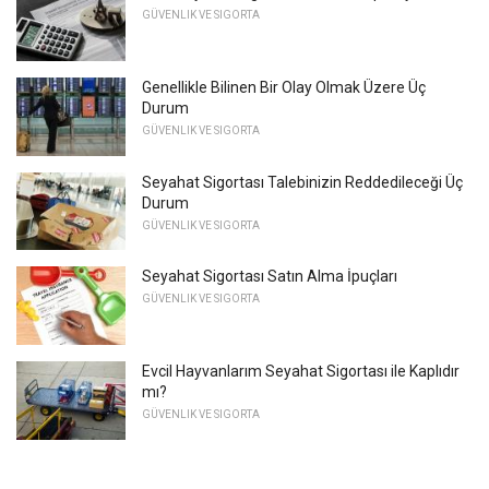
GÜVENLIK VE SIGORTA
Genellikle Bilinen Bir Olay Olmak Üzere Üç
Durum
GÜVENLIK VE SIGORTA
Seyahat Sigortası Talebinizin Reddedileceği Üç
Durum
GÜVENLIK VE SIGORTA
Seyahat Sigortası Satın Alma İpuçları
GÜVENLIK VE SIGORTA
Evcil Hayvanlarım Seyahat Sigortası ile Kaplıdır
mı?
GÜVENLIK VE SIGORTA