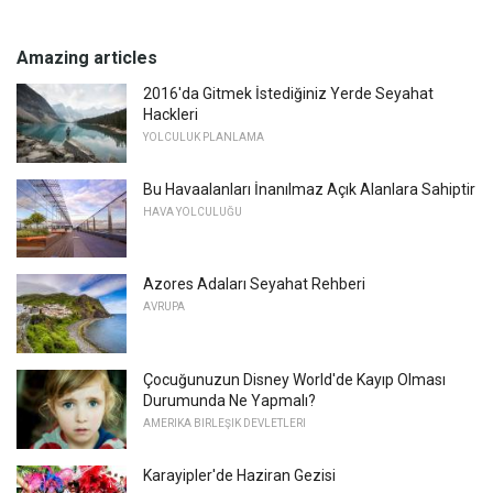
Amazing articles
2016'da Gitmek İstediğiniz Yerde Seyahat
Hackleri
YOLCULUK PLANLAMA
Bu Havaalanları İnanılmaz Açık Alanlara Sahiptir
HAVA YOLCULUĞU
Azores Adaları Seyahat Rehberi
AVRUPA
Çocuğunuzun Disney World'de Kayıp Olması
Durumunda Ne Yapmalı?
AMERIKA BIRLEŞIK DEVLETLERI
Karayipler'de Haziran Gezisi