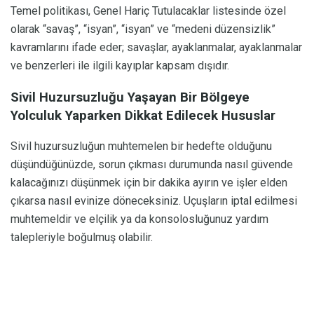
Temel politikası, Genel Hariç Tutulacaklar listesinde özel
olarak “savaş”, “isyan”, “isyan” ve “medeni düzensizlik”
kavramlarını ifade eder; savaşlar, ayaklanmalar, ayaklanmalar
ve benzerleri ile ilgili kayıplar kapsam dışıdır.
Sivil Huzursuzluğu Yaşayan Bir Bölgeye
Yolculuk Yaparken Dikkat Edilecek Hususlar
Sivil huzursuzluğun muhtemelen bir hedefte olduğunu
düşündüğünüzde, sorun çıkması durumunda nasıl güvende
kalacağınızı düşünmek için bir dakika ayırın ve işler elden
çıkarsa nasıl evinize döneceksiniz. Uçuşların iptal edilmesi
muhtemeldir ve elçilik ya da konsolosluğunuz yardım
talepleriyle boğulmuş olabilir.