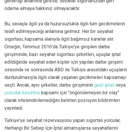
gerektiği anlamına gelirse, seyahat sigortanızdan geri
ödeme almaya hakkınız olmayacaktır.
Bu, savaşla ilgili ya da huzursuzlukla ilgili tüm gecikmelerin
telafi edilmeyeceği anlamına gelmez. Her bir seyahat
sigortası, kapsama alanıyla ilgili bağımsız kararlar alır.
Örneğin, Temmuz 2016'da Türkiye'ye girişilen darbe
girişiminde, bazı seyahat sigortası şirketleri, uçuşlar iptal
edildiğinde seyahat eden kişiler için yapılan darbe girişimi
sırasında ve sonrasında ABD ile Türkiye arasındaki uçuşların
durdurulmasıyla ilgili olarak yaşanan gecikmeleri kapsamayı
seçti. Ancak, aynı şirketler, darbe girişiminin
gezi iptali
veya
yolculuk kesintisi
kapsamı için "öngörülemeyen bir olay"
olarak nitelendirilemediğini belirten pozisyon bildirimleri
yayınladı.
Türkiye'ye seyahat rezervasyonu yapan sigortalı yolcular,
Herhangi Bir Sebep İçin İptal almamışlarsa seyahatlerini