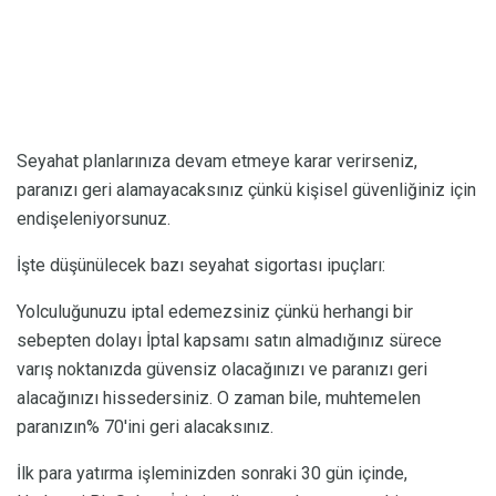
Seyahat planlarınıza devam etmeye karar verirseniz,
paranızı geri alamayacaksınız çünkü kişisel güvenliğiniz için
endişeleniyorsunuz.
İşte düşünülecek bazı seyahat sigortası ipuçları:
Yolculuğunuzu iptal edemezsiniz çünkü herhangi bir
sebepten dolayı İptal kapsamı satın almadığınız sürece
varış noktanızda güvensiz olacağınızı ve paranızı geri
alacağınızı hissedersiniz. O zaman bile, muhtemelen
paranızın% 70'ini geri alacaksınız.
İlk para yatırma işleminizden sonraki 30 gün içinde,