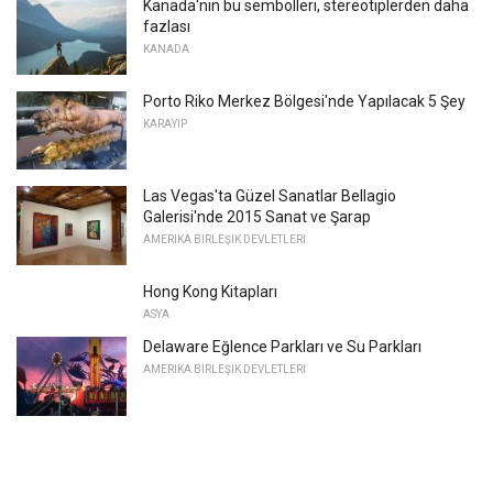
Kanada'nın bu sembolleri, stereotiplerden daha
fazlası
KANADA
Porto Riko Merkez Bölgesi'nde Yapılacak 5 Şey
KARAYIP
Las Vegas'ta Güzel Sanatlar Bellagio
Galerisi'nde 2015 Sanat ve Şarap
AMERIKA BIRLEŞIK DEVLETLERI
Hong Kong Kitapları
ASYA
Delaware Eğlence Parkları ve Su Parkları
AMERIKA BIRLEŞIK DEVLETLERI