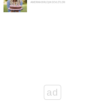
AMERIKA BIRLEŞIK DEVLETLERI
ad