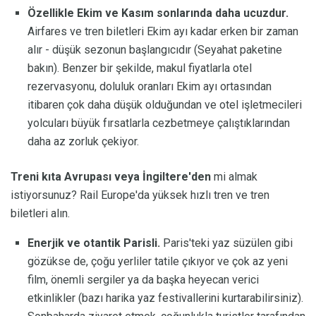
Özellikle Ekim ve Kasım sonlarında daha ucuzdur.
Airfares ve tren biletleri Ekim ayı kadar erken bir zaman
alır - düşük sezonun başlangıcıdır (Seyahat paketine
bakın). Benzer bir şekilde, makul fiyatlarla otel
rezervasyonu, doluluk oranları Ekim ayı ortasından
itibaren çok daha düşük olduğundan ve otel işletmecileri
yolcuları büyük fırsatlarla cezbetmeye çalıştıklarından
daha az zorluk çekiyor.
Treni kıta Avrupası veya İngiltere'den
mi almak
istiyorsunuz? Rail Europe'da yüksek hızlı tren ve tren
biletleri alın.
Enerjik ve otantik Parisli.
Paris'teki yaz süzülen gibi
gözükse de, çoğu yerliler tatile çıkıyor ve çok az yeni
film, önemli sergiler ya da başka heyecan verici
etkinlikler (bazı harika yaz festivallerini kurtarabilirsiniz).