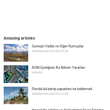
Amazing articles
Güneşin Vadisi ve Diğer Rumuzlar
AMERIKA BIRLEŞIK DEVLETLERI
ROM Üyeliğinin Az Bilinen Yararları
KANADA
Florida'da kamp yaparken ne beklemek
AMERIKA BIRLEŞIK DEVLETLERI