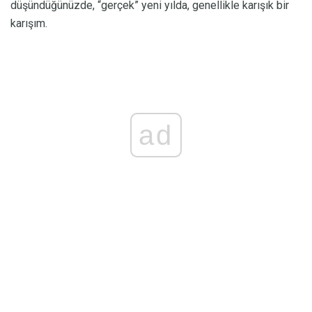
düşündüğünüzde, “gerçek” yeni yılda, genellikle karışık bir
karışım.
ad