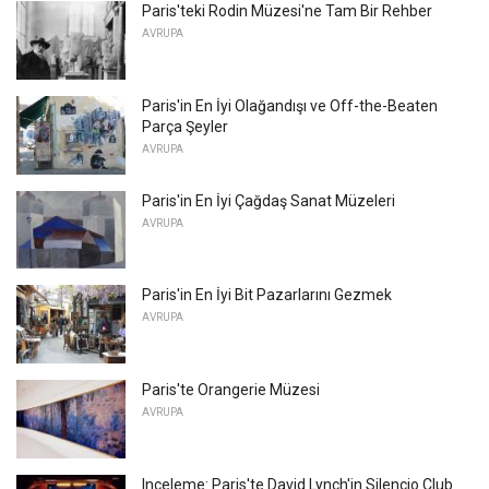
Paris'teki Rodin Müzesi'ne Tam Bir Rehber
AVRUPA
Paris'in En İyi Olağandışı ve Off-the-Beaten
Parça Şeyler
AVRUPA
Paris'in En İyi Çağdaş Sanat Müzeleri
AVRUPA
Paris'in En İyi Bit Pazarlarını Gezmek
AVRUPA
Paris'te Orangerie Müzesi
AVRUPA
Inceleme: Paris'te David Lynch'in Silencio Club