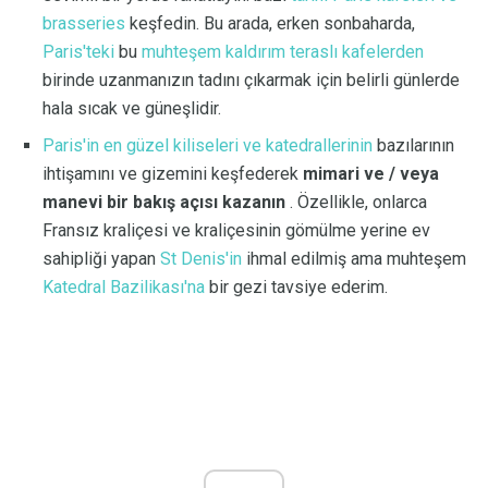
brasseries
keşfedin. Bu arada, erken sonbaharda,
Paris'teki
bu
muhteşem kaldırım teraslı kafelerden
birinde uzanmanızın tadını çıkarmak için belirli günlerde
hala sıcak ve güneşlidir.
Paris'in en güzel kiliseleri ve katedrallerinin
bazılarının
ihtişamını ve gizemini keşfederek
mimari ve / veya
manevi bir bakış açısı kazanın
. Özellikle, onlarca
Fransız kraliçesi ve kraliçesinin gömülme yerine ev
sahipliği yapan
St Denis'in
ihmal edilmiş ama muhteşem
Katedral Bazilikası'na
bir gezi tavsiye ederim.