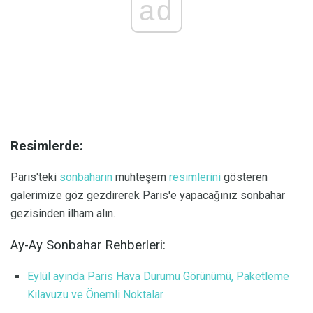
ad
Resimlerde:
Paris'teki
sonbaharın
muhteşem
resimlerini
gösteren
galerimize göz gezdirerek Paris'e yapacağınız sonbahar
gezisinden ilham alın.
Ay-Ay Sonbahar Rehberleri:
Eylül ayında Paris Hava Durumu Görünümü, Paketleme
Kılavuzu ve Önemli Noktalar