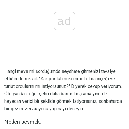
ad
Hangi mevsimi sorduğumda seyahate gitmenizi tavsiye
ettiğimde sık sık "Kartpostal mükemmel elma çiçeği ve
turist ordularını mı istiyorsunuz?" Diyerek cevap veriyorum.
Öte yandan, eğer şehri daha bastırılmış ama yine de
heyecan verici bir şekilde görmek istiyorsanız, sonbaharda
bir gezi rezervasyonu yapmayı deneyin.
Neden sevmek: