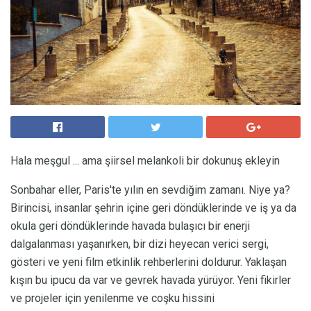
Hala meşgul ... ama şiirsel melankoli bir dokunuş ekleyin
Sonbahar eller, Paris'te yılın en sevdiğim zamanı. Niye ya?
Birincisi, insanlar şehrin içine geri döndüklerinde ve iş ya da
okula geri döndüklerinde havada bulaşıcı bir enerji
dalgalanması yaşanırken, bir dizi heyecan verici sergi,
gösteri ve yeni film etkinlik rehberlerini doldurur. Yaklaşan
kışın bu ipucu da var ve gevrek havada yürüyor. Yeni fikirler
ve projeler için yenilenme ve coşku hissini