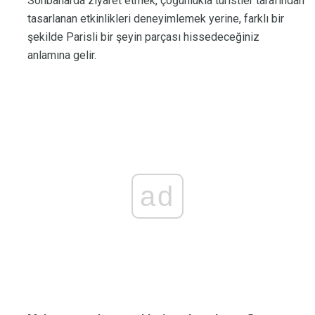
Sonbaharda ziyaret etmek, çoğunlukla turistler tarafından
tasarlanan etkinlikleri deneyimlemek yerine, farklı bir
şekilde Parisli bir şeyin parçası hissedeceğiniz
anlamına gelir.
ad